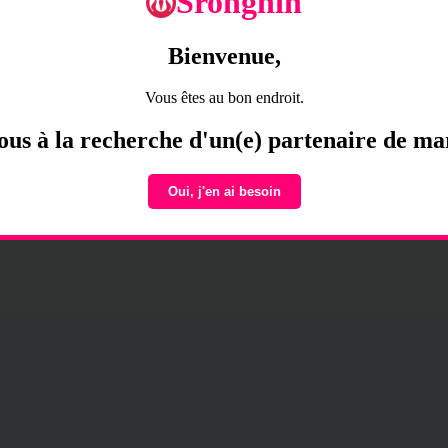
Srongnin
Je n'ai pas encore de compte sur cette plateforme.
Bienvenue,
Vous êtes au bon endroit.
ous à la recherche d'un(e) partenaire de ma
Oui, j'en ai besoin