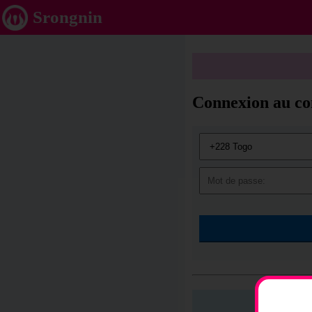
Srongnin
Connexion au com