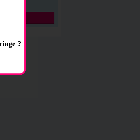
riage ?