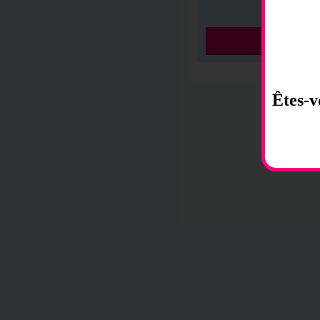
Êtes-v